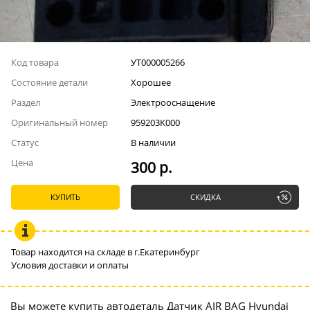
Код товара
УТ000005266
Состояние детали
Хорошее
Раздел
Электрооснащение
Оригинальный номер
959203K000
Статус
В наличии
Цена
300 р.
КУПИТЬ
СКИДКА
Товар находится на складе в г.Екатеринбург
Условия доставки и оплаты
Вы можете купить автодеталь Датчик AIR BAG Hyundai