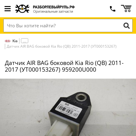
Kia
Датчик AIR BAG боковой Kia Rio (QB) 2011-2017 (УТ000153267)
Датчик AIR BAG боковой Kia Rio (QB) 2011-
2017 (УТ000153267) 959200U000