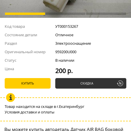
Код товара
УТ000153267
Состояние детали
Отличное
Раздел
Электрооснащение
Оригинальный номер
959200U000
Статус
В наличии
Цена
200 р.
КУПИТЬ
СКИДКА
Товар находится на складе в г.Екатеринбург
Условия доставки и оплаты
Вы можете купить автодеталь Датчик AIR BAG боковой