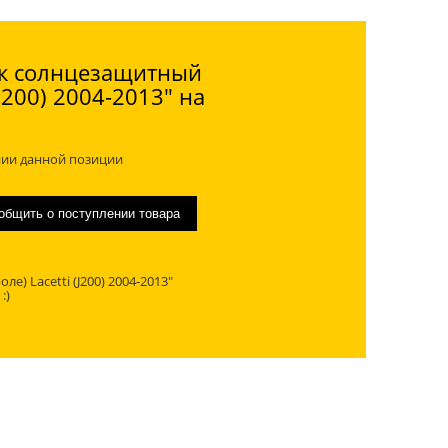
ек солнцезащитный
J200) 2004-2013" на
нии данной позиции
) Lacetti (J200) 2004-2013"
:)