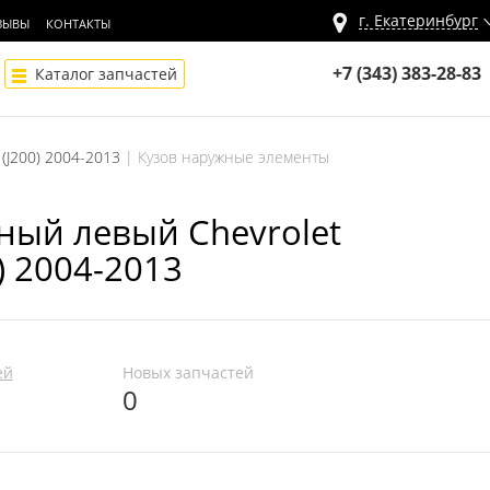
г.
Екатеринбург
ЗЫВЫ
КОНТАКТЫ
+7 (343) 383-28-83
Каталог запчастей
 (J200) 2004-2013
Кузов наружные элементы
ный левый Chevrolet
0) 2004-2013
ей
Новых запчастей
0