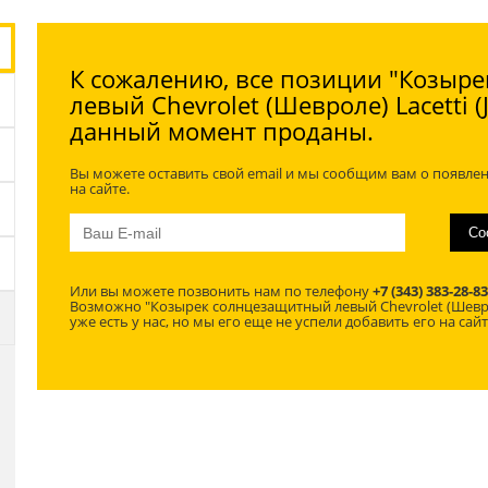
К сожалению, все позиции "Козыр
левый Chevrolet (Шевроле) Lacetti (
данный момент проданы.
Вы можете оставить свой email и мы сообщим вам о появле
на сайте.
Или вы можете позвонить нам по телефону
+7 (343) 383-28-83
Возможно "Козырек солнцезащитный левый Chevrolet (Шевроле
уже есть у нас, но мы его еще не успели добавить его на сайт 