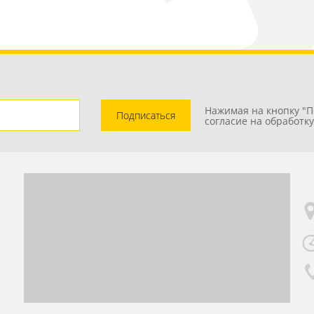
Нажимая на кнопку "П
Подписаться
согласие на обработк