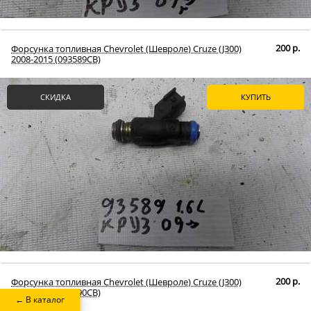
200 р.
Форсунка топливная Chevrolet (Шевроле) Cruze (J300)
2008-2015 (093589СВ)
СКИДКА
КУПИТЬ
200 р.
Форсунка топливная Chevrolet (Шевроле) Cruze (J300)
2008-2015 (093590СВ)
← В каталог