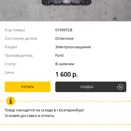
Код товара
019397СВ
Состояние детали
Отличное
Раздел
Электрооснащение
Производитель
Ford
Статус
В наличии
Цена
1 600 р.
КУПИТЬ
СКИДКА
Товар находится на складе в г.Екатеринбург
Условия доставки и оплаты