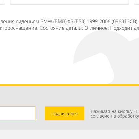
вления сиденьем BMW (БМВ) X5 (E53) 1999-2006 (096813СВ)
лектрооснащение. Состояние детали: Отличное. Подходит д
Нажимая на кнопку "П
Подписаться
согласие на обработк