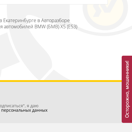
 в Екатеринбурге в Авторазборе
ля автомобилей BMW (БМВ) X5 (E53)
Осторожно, мошенники!
одписаться", я даю
у
персональных данных