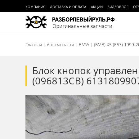
КОМПАНИЯ
ДОСТАВКА И ОПЛАТА
АКЦИИ
ВИДЕОБЛОГ
ОТ
Главная
Автозапчасти
BMW
(БМВ) X5 (E53) 1999-
Блок кнопок управлен
(096813СВ) 613180990