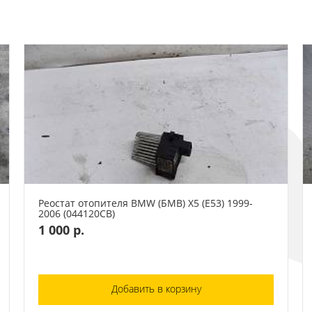
Реостат отопителя BMW (БМВ) X5 (E53) 1999-
2006 (044120СВ)
1 000 р.
Добавить в корзину