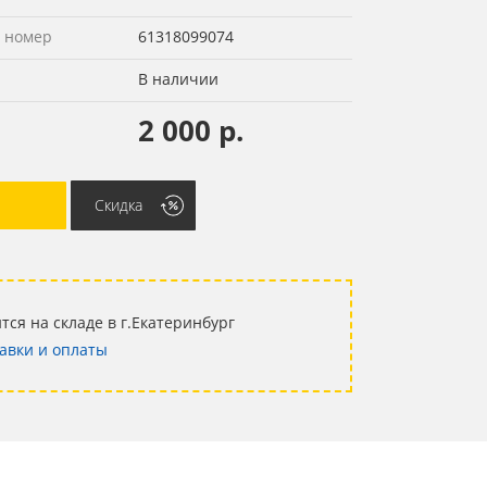
 номер
61318099074
В наличии
2 000 р.
Скидка
тся на складе в г.Екатеринбург
авки и оплаты