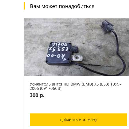
Вам может понадобиться
Усилитель антенны BMW (БМВ) X5 (E53) 1999-
2006 (091706СВ)
300 р.
Добавить в корзину