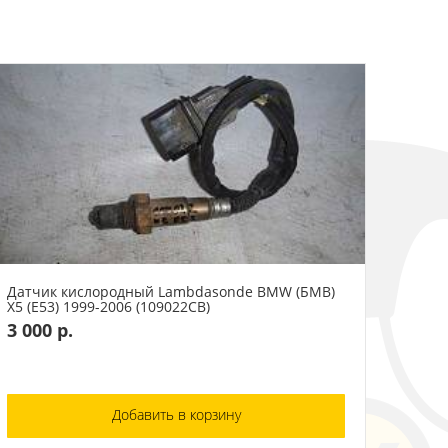
Датчик кислородный Lambdasonde BMW (БМВ)
X5 (E53) 1999-2006 (109022СВ)
3 000 р.
Добавить в корзину