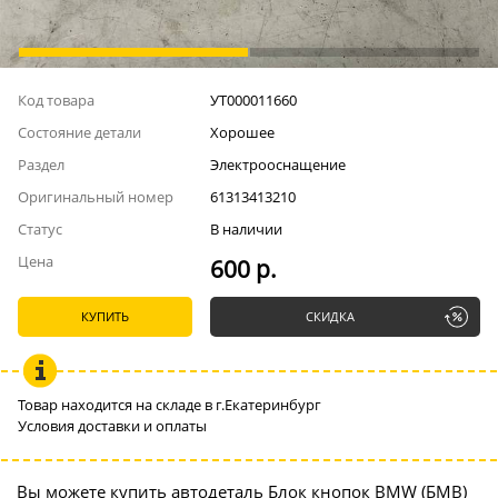
Код товара
УТ000011660
Состояние детали
Хорошее
Раздел
Электрооснащение
Оригинальный номер
61313413210
Статус
В наличии
Цена
600 р.
КУПИТЬ
СКИДКА
Товар находится на складе в г.Екатеринбург
Условия доставки и оплаты
Вы можете купить автодеталь Блок кнопок BMW (БМВ)