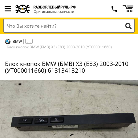
BMW
Блок кнопок BMW (БМВ) X3 (E83) 2003-2010 (УТ000011660)
Блок кнопок BMW (БМВ) X3 (E83) 2003-2010
(УТ000011660) 61313413210