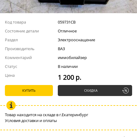
Код товара
059731СВ
Состояние детали
Отличное
Раздел
Электрооснащение
Производитель
ВАЗ
Комментарий
иммобилайзер
Статус
В наличии
Цена
1 200 р.
КУПИТЬ
СКИДКА
Товар находится на складе в г.Екатеринбург
Условия доставки и оплаты