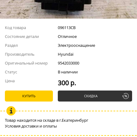
Код товара
096113СВ
Состояние детали
Отличное
Раздел
Электрооснащение
Производитель
Hyundai
Оригинальный номер
9542033000
Статус
В наличии
Цена
300 р.
КУПИТЬ
СКИДКА
Товар находится на складе в г.Екатеринбург
Условия доставки и оплаты