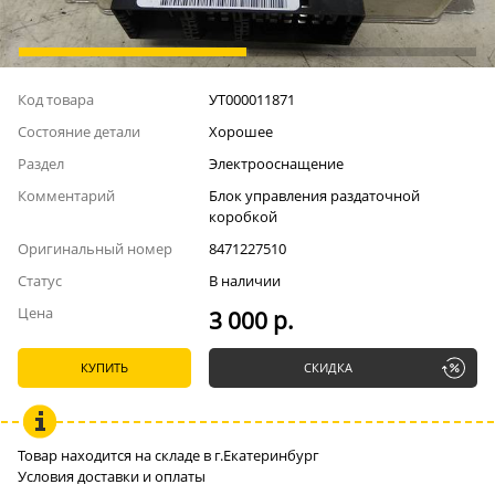
Код товара
УТ000011871
Состояние детали
Хорошее
Раздел
Электрооснащение
Комментарий
Блок управления раздаточной
коробкой
Оригинальный номер
8471227510
Статус
В наличии
Цена
3 000 р.
КУПИТЬ
СКИДКА
Товар находится на складе в г.Екатеринбург
Условия доставки и оплаты