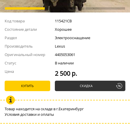
Код товара
115421СВ
Состояние детали
Хорошее
Раздел
Электрооснащение
Производитель
Lexus
Оригинальный номер
4405053061
Статус
В наличии
Цена
2 500 р.
КУПИТЬ
СКИДКА
Товар находится на складе в г.Екатеринбург
Условия доставки и оплаты