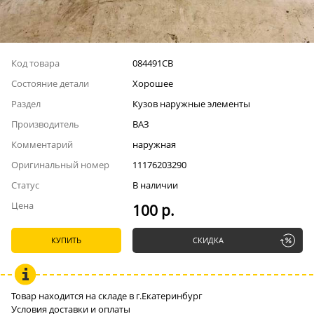
Код товара
084491СВ
Состояние детали
Хорошее
Раздел
Кузов наружные элементы
Производитель
ВАЗ
Комментарий
наружная
Оригинальный номер
11176203290
Статус
В наличии
Цена
100 р.
КУПИТЬ
СКИДКА
Товар находится на складе в г.Екатеринбург
Условия доставки и оплаты