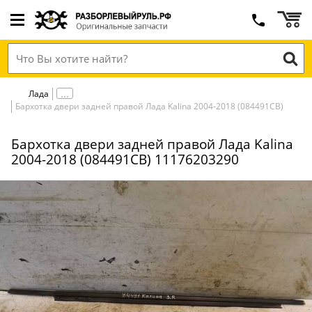
Лада
Бархотка двери задней правой Лада Kalina 2004-2018 (084491СВ)
Бархотка двери задней правой Лада Kalina
2004-2018 (084491СВ) 11176203290