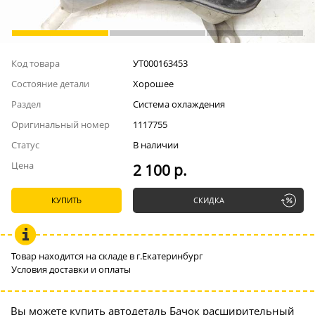
Код товара
УТ000163453
Состояние детали
Хорошее
Раздел
Система охлаждения
Оригинальный номер
1117755
Статус
В наличии
Цена
2 100 р.
КУПИТЬ
СКИДКА
Товар находится на складе в г.Екатеринбург
Условия доставки и оплаты
Вы можете купить автодеталь Бачок расширительный