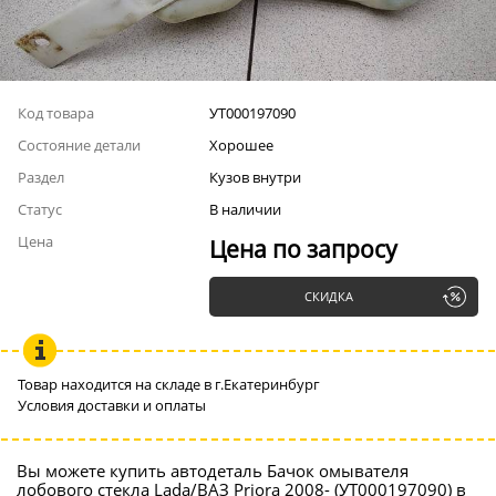
Код товара
УТ000197090
Состояние детали
Хорошее
Раздел
Кузов внутри
Статус
В наличии
Цена
Цена по запросу
СКИДКА
Товар находится на складе в г.Екатеринбург
Условия доставки и оплаты
Вы можете купить автодеталь Бачок омывателя
лобового стекла Lada/ВАЗ Priora 2008- (УТ000197090) в