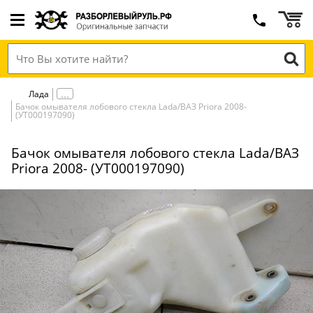
Лада
Бачок омывателя лобового стекла Lada/ВАЗ Priora 2008-
(УТ000197090)
Бачок омывателя лобового стекла Lada/ВАЗ
Priora 2008- (УТ000197090)