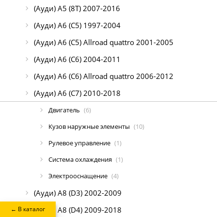
(Ауди) A5 (8Т) 2007-2016
(Ауди) A6 (C5) 1997-2004
(Ауди) A6 (C5) Allroad quattro 2001-2005
(Ауди) A6 (C6) 2004-2011
(Ауди) A6 (C6) Allroad quattro 2006-2012
(Ауди) A6 (C7) 2010-2018
Двигатель
(6)
Кузов наружные элементы
(10)
Рулевое управление
(1)
Система охлаждения
(1)
Электрооснащение
(4)
(Ауди) A8 (D3) 2002-2009
← В каталог
(Ауди) A8 (D4) 2009-2018