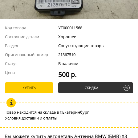
Код товара
УТ000011568
Состояние детали
Хорошее
Раздел
Сопутствующие товары
Оригинальный номер
21367510
Статус
В наличии
Цена
500 р.
КУПИТЬ
СКИДКА
Товар находится на складе в г.Екатеринбург
Условия доставки и оплаты
Вы можете купить автодеталь Антенна BMW (БМВ) X3