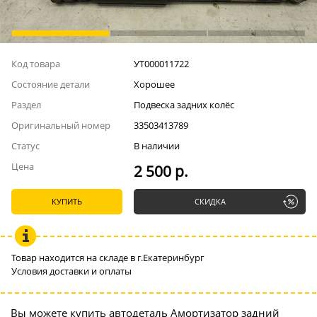
Код товара
УТ000011722
Состояние детали
Хорошее
Раздел
Подвеска задних колёс
Оригинальный номер
33503413789
Статус
В наличии
Цена
2 500 р.
КУПИТЬ
СКИДКА
Товар находится на складе в г.Екатеринбург
Условия доставки и оплаты
Вы можете купить автодеталь Амортизатор задний