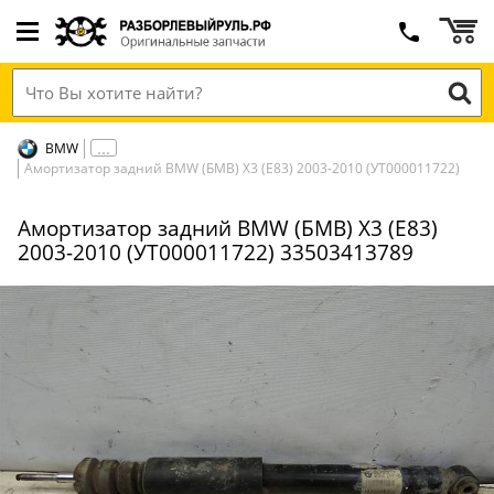
BMW
Амортизатор задний BMW (БМВ) X3 (E83) 2003-2010 (УТ000011722)
Амортизатор задний BMW (БМВ) X3 (E83)
2003-2010 (УТ000011722) 33503413789