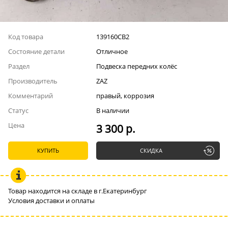
Код товара
139160СВ2
Состояние детали
Отличное
Раздел
Подвеска передних колёс
Производитель
ZAZ
Комментарий
правый, коррозия
Статус
В наличии
Цена
3 300 р.
КУПИТЬ
СКИДКА
Товар находится на складе в г.Екатеринбург
Условия доставки и оплаты