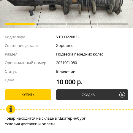
Код товара
УТ000220822
Состояние детали
Хорошее
Раздел
Подвеска передних колёс
Оригинальный номер
20310FL080
Статус
В наличии
Цена
10 000 р.
КУПИТЬ
СКИДКА
Товар находится на складе в г.Екатеринбург
Условия доставки и оплаты