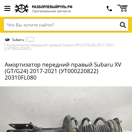
Subaru
Амортизатор передний правый Subaru XV (GT/G24) 2017-2021
(УТ000220822)
Амортизатор передний правый Subaru XV
(GT/G24) 2017-2021 (УТ000220822)
20310FL080