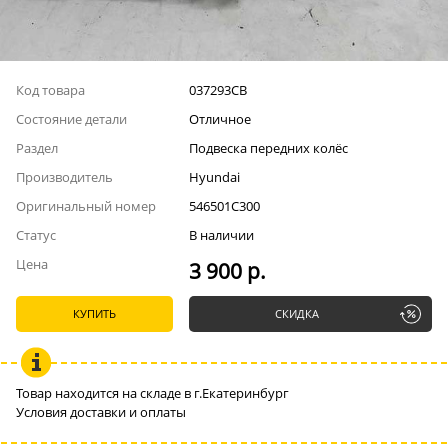
Код товара
037293СВ
Состояние детали
Отличное
Раздел
Подвеска передних колёс
Производитель
Hyundai
Оригинальный номер
546501С300
Статус
В наличии
Цена
3 900 р.
КУПИТЬ
СКИДКА
Товар находится на складе в г.Екатеринбург
Условия доставки и оплаты