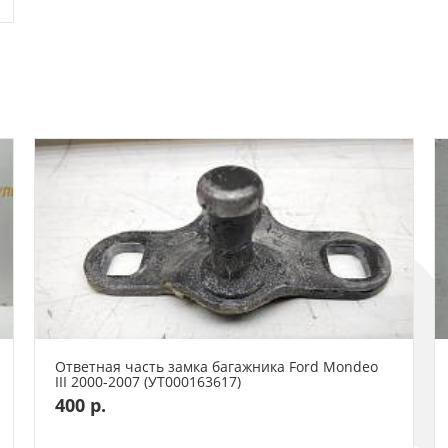
Ответная часть замка багажника Ford Mondeo
III 2000-2007 (УТ000163617)
400 р.