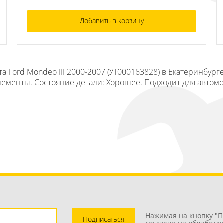
Добавить в корзину
а Ford Mondeo III 2000-2007 (УТ000163828) в Екатеринбург
лементы. Состояние детали: Хорошее. Подходит для автомо
Нажимая на кнопку "П
Подписаться
согласие на обработк