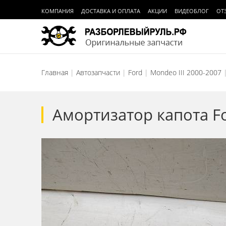
КОМПАНИЯ
ДОСТАВКА И ОПЛАТА
АКЦИИ
ВИДЕОБЛОГ
ОТ
Главная
Автозапчасти
Ford
Mondeo III 2000-2007
Амортизатор капота Fo