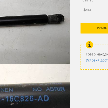
Статус
Цена
Купить
Товар находи
Условия дост