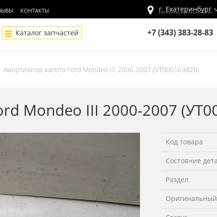
г.
Екатеринбург
ЗЫВЫ
КОНТАКТЫ
+7 (343) 383-28-83
Каталог запчастей
Амортизатор капота Ford Mondeo III 2000-2007 (УТ000163828)
rd Mondeo III 2000-2007 (УТ
Код товара
Состояние дет
Раздел
Оригинальный