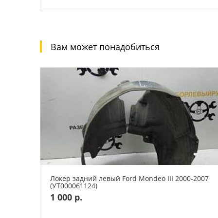
Вам может понадобиться
Локер задний левый Ford Mondeo III 2000-2007
(УТ000061124)
1 000 р.