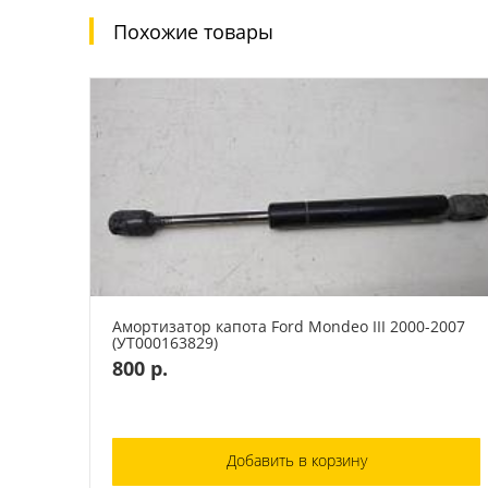
Похожие товары
Амортизатор капота Ford Mondeo III 2000-2007
(УТ000163829)
800 р.
Добавить в корзину