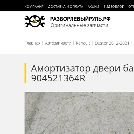
КОМПАНИЯ
ДОСТАВКА И ОПЛАТА
АКЦИИ
ВИДЕОБЛОГ
ОТ
Главная
Автозапчасти
Renault
Duster 2012-2021
Амортизатор двери баг
904521364R