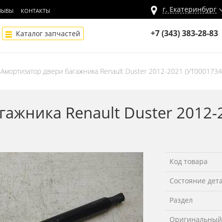
г.
Екатеринбург
ЗЫВЫ
КОНТАКТЫ
+7 (343) 383-28-83
Каталог запчастей
Амортизатор двери багажника Renault Duster 2012-2021 (УТ0001734
ажника Renault Duster 2012-
Код товара
Состояние дет
Раздел
Оригинальный