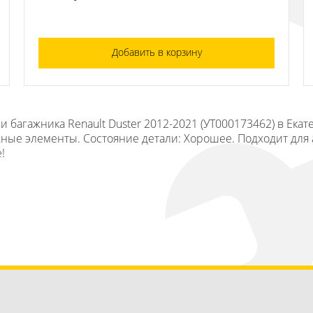
Добавить в корзину
 багажника Renault Duster 2012-2021 (УТ000173462) в Ека
ужные элементы. Состояние детали: Хорошее. Подходит для 
!