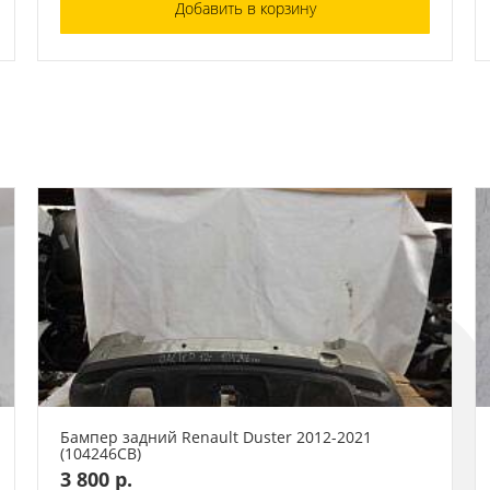
Добавить в корзину
Бампер задний Renault Duster 2012-2021
(104246СВ)
3 800 р.