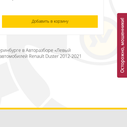
Осторожно, мошенники!
Добавить в корзину
теринбурге в Авторазборе «Левый
автомобилей Renault Duster 2012-2021