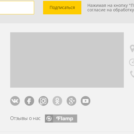
Нажимая на кнопку "П
Подписаться
согласие на обработк
Отзывы о нас