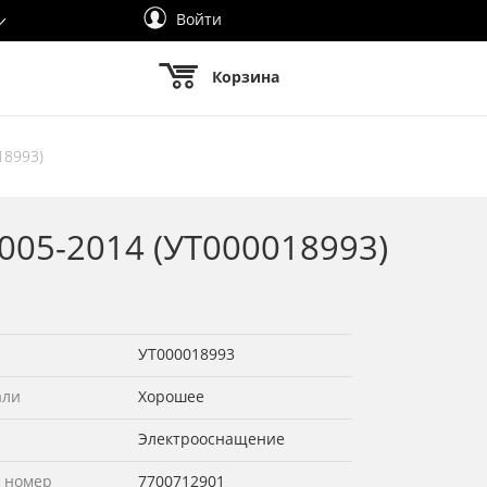
Войти
Корзина
18993)
005-2014 (УТ000018993)
УТ000018993
али
Хорошее
Электрооснащение
 номер
7700712901