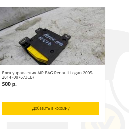
Блок управления AIR BAG Renault Logan 2005-
2014 (087673СВ)
500 р.
Добавить в корзину