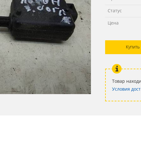
Статус
Цена
Купить
Товар находи
Условия дост