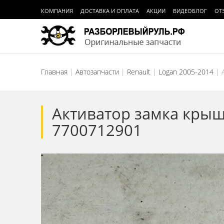
КОМПАНИЯ
ДОСТАВКА И ОПЛАТА
АКЦИИ
ВИДЕОБЛОГ
ОТ
Главная
Автозапчасти
Renault
Logan 2005-2014
Активатор замка крыш
7700712901