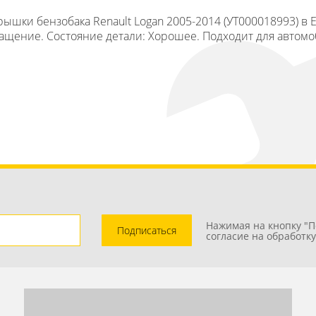
рышки бензобака Renault Logan 2005-2014 (УТ000018993) в
нащение. Состояние детали: Хорошее. Подходит для автомо
Нажимая на кнопку "П
Подписаться
согласие на обработк