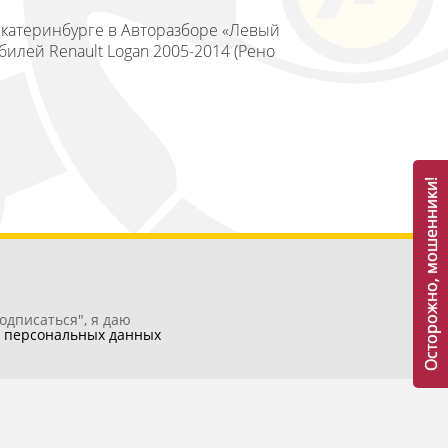
 Екатеринбурге в Авторазборе «Левый
билей Renault Logan 2005-2014 (Рено
Осторожно, мошенники!
одписаться", я даю
у
персональных данных