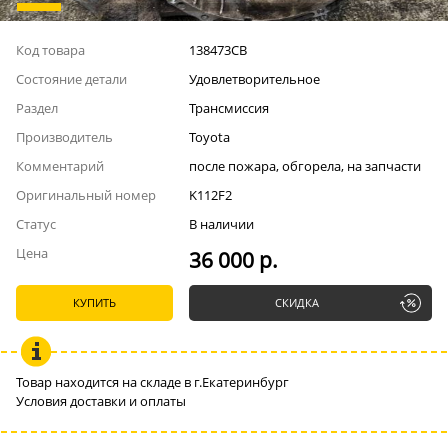
Код товара
138473СВ
Состояние детали
Удовлетворительное
Раздел
Трансмиссия
Производитель
Toyota
Комментарий
после пожара, обгорела, на запчасти
Оригинальный номер
K112F2
Статус
В наличии
Цена
36 000 р.
КУПИТЬ
СКИДКА
Товар находится на складе в г.Екатеринбург
Условия доставки и оплаты