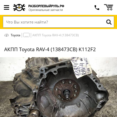
Toyota
АКПП Toyota RAV-4 (138473СВ)
АКПП Toyota RAV-4 (138473СВ) K112F2