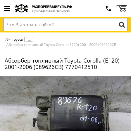
Toyota
Абсорбер топливный Toyota Corolla (E120) 2001-2006 (089626СВ)
Абсорбер топливный Toyota Corolla (E120)
2001-2006 (089626СВ) 7770412510