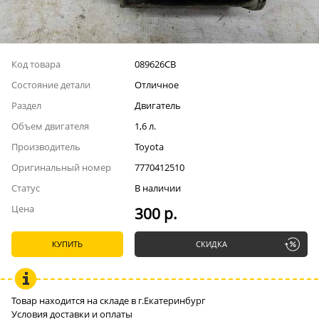
Код товара
089626СВ
Состояние детали
Отличное
Раздел
Двигатель
Объем двигателя
1,6 л.
Производитель
Toyota
Оригинальный номер
7770412510
Статус
В наличии
Цена
300 р.
КУПИТЬ
СКИДКА
Товар находится на складе в г.Екатеринбург
Условия доставки и оплаты