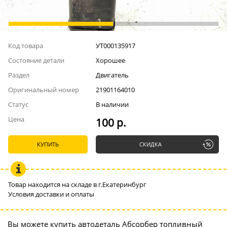
Код товара
УТ000135917
Состояние детали
Хорошее
Раздел
Двигатель
Оригинальный номер
21901164010
Статус
В наличии
Цена
100 р.
КУПИТЬ
СКИДКА
Товар находится на складе в г.Екатеринбург
Условия доставки и оплаты
Вы можете купить автодеталь Абсорбер топливный