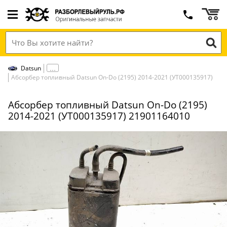
Datsun
Абсорбер топливный Datsun On-Do (2195) 2014-2021 (УТ000135917)
Абсорбер топливный Datsun On-Do (2195)
2014-2021 (УТ000135917) 21901164010