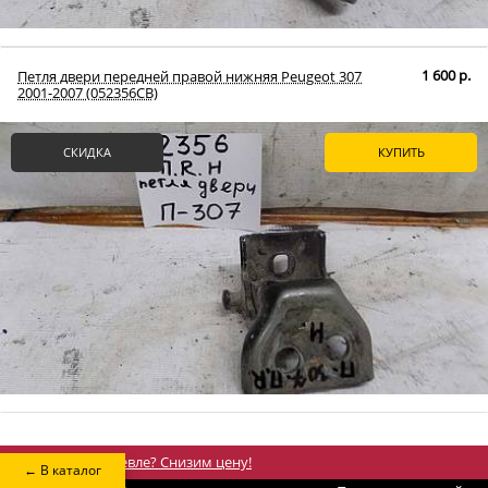
1 600 р.
Петля двери передней правой нижняя Peugeot 307
2001-2007 (052356СВ)
СКИДКА
КУПИТЬ
%
Нашли дешевле? Снизим цену!
← В каталог