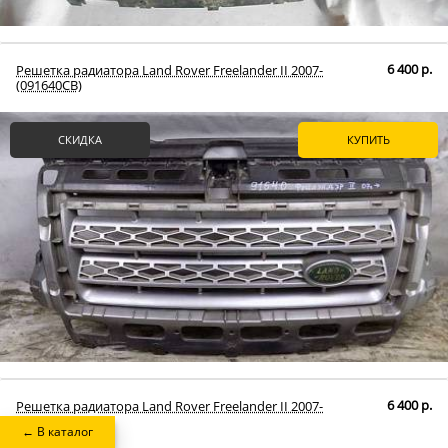
6 400 р.
Решетка радиатора Land Rover Freelander II 2007-
(091640СВ)
СКИДКА
КУПИТЬ
6 400 р.
Решетка радиатора Land Rover Freelander II 2007-
(091641СВ)
← В каталог