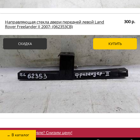
300 р.
Направляющая стекла двери передней левой Land
Rover Freelander II 2007- (062353СВ)
СКИДКА
КУПИТЬ
%
Нашли дешевле? Снизим цену!
← В каталог