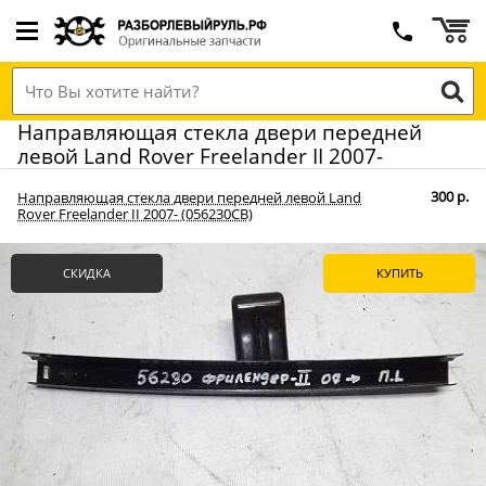
Направляющая стекла двери передней
левой Land Rover Freelander II 2007-
300 р.
Направляющая стекла двери передней левой Land
Rover Freelander II 2007- (056230СВ)
СКИДКА
КУПИТЬ