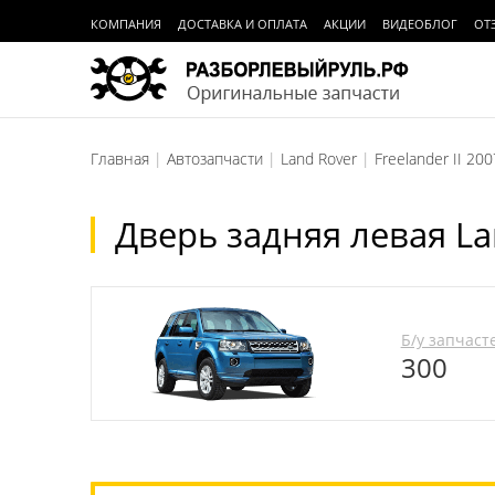
КОМПАНИЯ
ДОСТАВКА И ОПЛАТА
АКЦИИ
ВИДЕОБЛОГ
ОТ
Главная
Автозапчасти
Land Rover
Freelander II 200
Дверь задняя левая Lan
Б/у запчаст
300