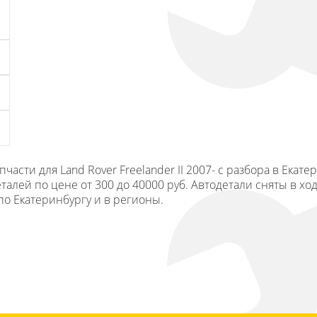
ти для Land Rover Freelander II 2007- с разбора в Екатер
талей по цене от 300 до 40000 руб. Автодетали сняты в х
по Екатеринбургу и в регионы.