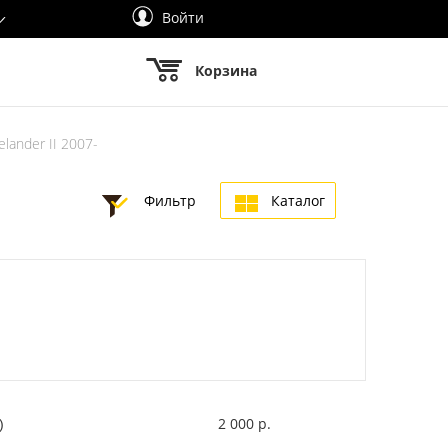
Войти
Корзина
lander II 2007-
Фильтр
Каталог
2 000 р.
)