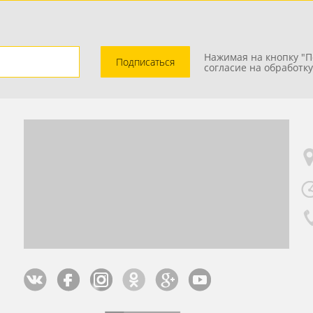
Нажимая на кнопку "П
Подписаться
согласие на обработк