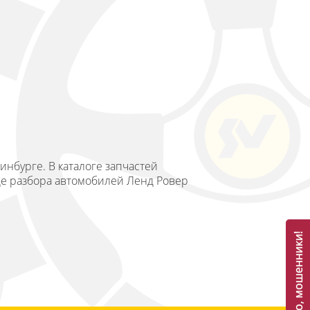
инбурге. В каталоге запчастей
оде разбора автомобилей Ленд Ровер
Осторожно, мошенники!