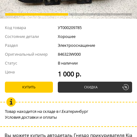
Код товара
УТ000209785
Состояние детали
Хорошее
Раздел
Электрооснащение
Оригинальный номер
846323W000
Статус
В наличии
Цена
1 000 р.
КУПИТЬ
СКИДКА
Товар находится на складе в г.Екатеринбург
Условия доставки и оплаты
Вы можете купить автодеталь Гнездо прикуривателя Kia