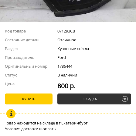
Код товара
071293СВ
Состояние детали
Отличное
Раздел
Кузовные стёкла
Производитель
Ford
Оригинальный номер
1786444
Статус
В наличии
Цена
800 р.
КУПИТЬ
СКИДКА
Товар находится на складе в г.Екатеринбург
Условия доставки и оплаты