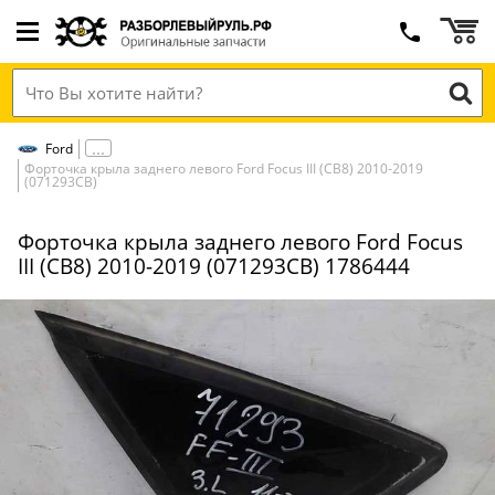
Ford
Форточка крыла заднего левого Ford Focus III (CB8) 2010-2019
(071293СВ)
Форточка крыла заднего левого Ford Focus
III (CB8) 2010-2019 (071293СВ) 1786444