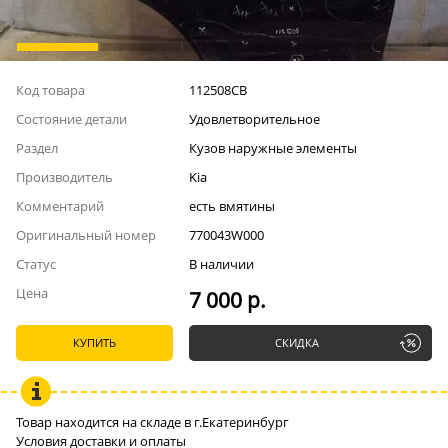
Код товара
112508СВ
Состояние детали
Удовлетворительное
Раздел
Кузов наружные элементы
Производитель
Kia
Комментарий
есть вмятины
Оригинальный номер
770043W000
Статус
В наличии
Цена
7 000 р.
КУПИТЬ
СКИДКА
Товар находится на складе в г.Екатеринбург
Условия доставки и оплаты