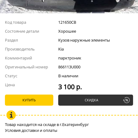
Код товара
121650СВ
Состояние детали
Хорошее
Раздел
Кузов наружные элементы
Производитель
Kia
Комментарий
парктроник
Оригинальный номер
866113U000
Статус
В наличии
Цена
3 100 р.
КУПИТЬ
СКИДКА
Товар находится на складе в г.Екатеринбург
Условия доставки и оплаты