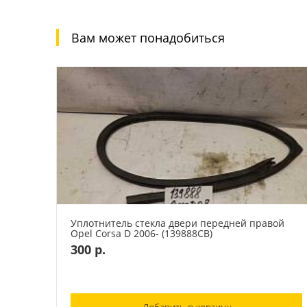
Вам может понадобиться
Уплотнитель стекла двери передней правой
Opel Corsa D 2006- (139888СВ)
300 р.