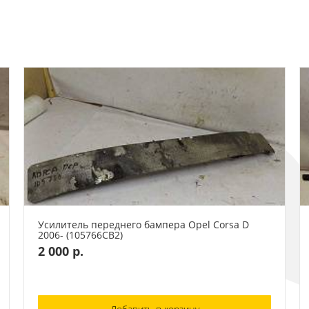
Усилитель переднего бампера Opel Corsa D
2006- (105766СВ2)
2 000 р.