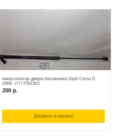
Амортизатор двери багажника Opel Corsa D
2006- (111750СВ2)
200 р.
Добавить в корзину