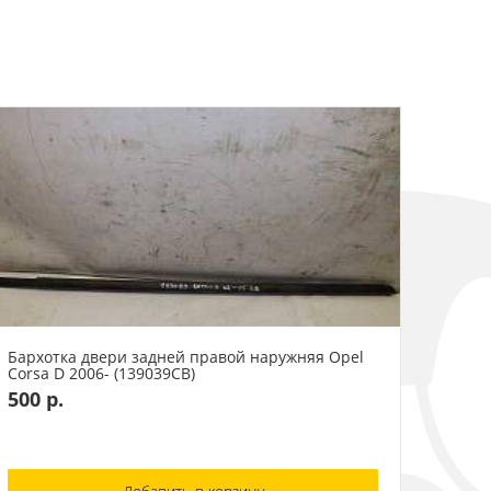
Бархотка двери задней правой наружняя Opel
Corsa D 2006- (139039СВ)
500 р.