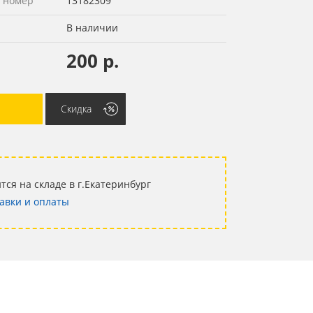
 номер
13182309
В наличии
200 р.
Скидка
тся на складе в г.Екатеринбург
авки и оплаты