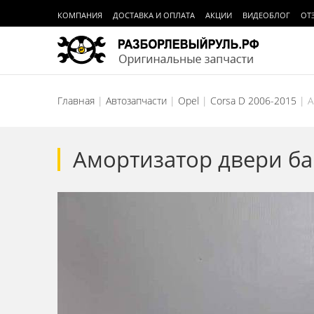
КОМПАНИЯ
ДОСТАВКА И ОПЛАТА
АКЦИИ
ВИДЕОБЛОГ
ОТ
Главная
Автозапчасти
Opel
Corsa D 2006-2015
А
Амортизатор двери ба