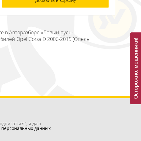
Добавить в корзину
ге в Авторазборе «Левый руль».
билей Opel Corsa D 2006-2015 (Опель
Осторожно, мошенники!
одписаться", я даю
у
персональных данных