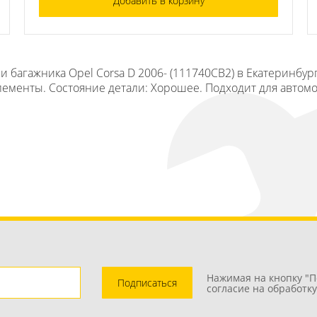
Добавить в корзину
 багажника Opel Corsa D 2006- (111740СВ2) в Екатеринбур
лементы. Состояние детали: Хорошее. Подходит для автомо
Нажимая на кнопку "П
Подписаться
согласие на обработк