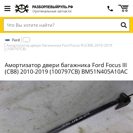
Ford
Амортизатор двери багажника Ford Focus III (CB8) 2010-2019
(100797СВ)
Амортизатор двери багажника Ford Focus III
(CB8) 2010-2019 (100797СВ) BM51N405A10AC