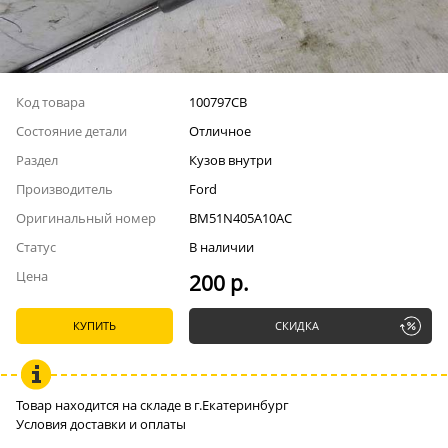
Код товара
100797СВ
Состояние детали
Отличное
Раздел
Кузов внутри
Производитель
Ford
Оригинальный номер
BM51N405A10AC
Статус
В наличии
Цена
200 р.
КУПИТЬ
СКИДКА
Товар находится на складе в г.Екатеринбург
Условия доставки и оплаты